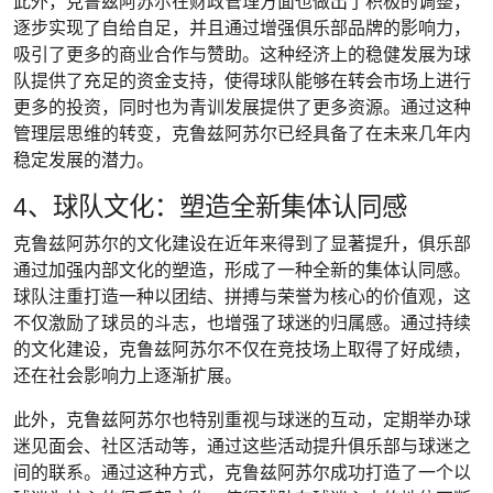
此外，克鲁兹阿苏尔在财政管理方面也做出了积极的调整，
逐步实现了自给自足，并且通过增强俱乐部品牌的影响力，
吸引了更多的商业合作与赞助。这种经济上的稳健发展为球
队提供了充足的资金支持，使得球队能够在转会市场上进行
更多的投资，同时也为青训发展提供了更多资源。通过这种
管理层思维的转变，克鲁兹阿苏尔已经具备了在未来几年内
稳定发展的潜力。
4、球队文化：塑造全新集体认同感
克鲁兹阿苏尔的文化建设在近年来得到了显著提升，俱乐部
通过加强内部文化的塑造，形成了一种全新的集体认同感。
球队注重打造一种以团结、拼搏与荣誉为核心的价值观，这
不仅激励了球员的斗志，也增强了球迷的归属感。通过持续
的文化建设，克鲁兹阿苏尔不仅在竞技场上取得了好成绩，
还在社会影响力上逐渐扩展。
此外，克鲁兹阿苏尔也特别重视与球迷的互动，定期举办球
迷见面会、社区活动等，通过这些活动提升俱乐部与球迷之
间的联系。通过这种方式，克鲁兹阿苏尔成功打造了一个以