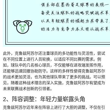
此外，克鲁兹阿苏尔还注重球员的多功能性与灵活性，尝试
在不同位置上进行人员轮换，以适应不同比赛的需求。例
如，球队中的几名核心球员，不仅能够在进攻端发挥作用，
还能够迅速回撤协助防守。这样的多样性使得克鲁兹阿苏尔
的战术更加灵活，也为其他球队带来了更多的挑战。可以预
见，随着这种战术理念的深入实施，克鲁兹阿苏尔有望成为
未来联赛战术创新的引领者。
2、阵容调整：年轻力量崭露头角
克鲁兹阿苏尔近年来在阵容上进行了大胆的调整，不仅在引