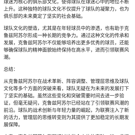
球迷为核心的俱乐部文化，使得球队在球迷心中的地位不断
上升。这种独特的球队文化不仅提升了球队的凝聚力，也为
俱乐部的未来奠定了坚实的社会基础。
球队文化的塑造，尤其是在年轻球员中的渗透，也有助于克
鲁兹阿苏尔形成一种长期的竞争力。通过这种文化的传承和
发展，克鲁兹阿苏尔不仅能够培养出更多优秀的球员，还能
够确保球队的精神面貌始终保持在高水平，进而引领联赛风
潮。
总结：
从克鲁兹阿苏尔在战术革新、阵容调整、管理层思维及球队
文化等多个方面的突破来看，球队无疑在为未来的发展打下
了坚实的基础。虽然这些变化和突破需要时间去进一步验
证，但毫无疑问，克鲁兹阿苏尔已经站在了引领联赛风潮的
前沿。球队的战术创新与年轻力量的崛起，为联赛注入了新
的活力，管理层的思维转变则为其提供了更加稳定的长期发
展保障。