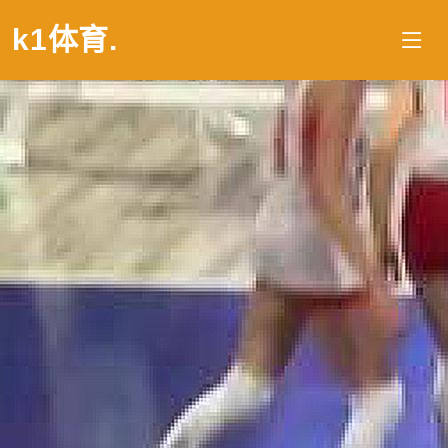
k1体育
.