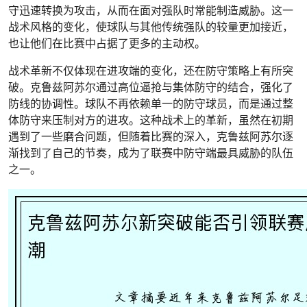
守迅速转换为攻击，从而在面对强队时常能制造威胁。这一
战术风格的变化，使球队与其他传统强队的较量更加接近，
也让他们在比赛中占据了更多的主动权。
战术革新不仅体现在进攻端的变化，还在防守策略上有所突
破。克鲁兹阿苏尔通过高位逼抢与集体防守的结合，强化了
防线的协调性。球队不再依赖单一的防守球员，而是通过整
体防守来压制对方的进攻。这种战术上的革新，虽然在初期
遇到了一些磨合问题，但随着比赛的深入，克鲁兹阿苏尔逐
渐找到了自己的节奏，成为了联赛中防守端最具威胁的队伍
之一。