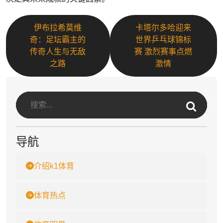
伊布拉希莫维
卡塔尔多哈迎来
奇：足坛霸主的
世界乒乓球锦标
传奇人生与无敌
赛 激烈赛事点燃
之路
激情
导航
介绍k1体育
体育热点