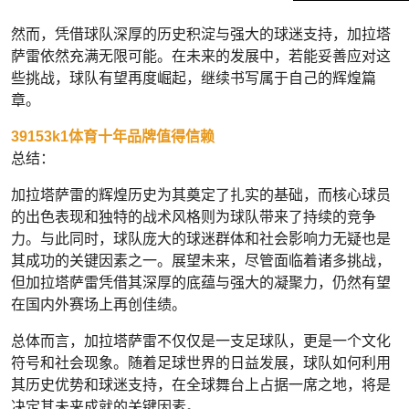
然而，凭借球队深厚的历史积淀与强大的球迷支持，加拉塔
萨雷依然充满无限可能。在未来的发展中，若能妥善应对这
些挑战，球队有望再度崛起，继续书写属于自己的辉煌篇
章。
39153k1体育十年品牌值得信赖
总结：
加拉塔萨雷的辉煌历史为其奠定了扎实的基础，而核心球员
的出色表现和独特的战术风格则为球队带来了持续的竞争
力。与此同时，球队庞大的球迷群体和社会影响力无疑也是
其成功的关键因素之一。展望未来，尽管面临着诸多挑战，
但加拉塔萨雷凭借其深厚的底蕴与强大的凝聚力，仍然有望
在国内外赛场上再创佳绩。
总体而言，加拉塔萨雷不仅仅是一支足球队，更是一个文化
符号和社会现象。随着足球世界的日益发展，球队如何利用
其历史优势和球迷支持，在全球舞台上占据一席之地，将是
决定其未来成就的关键因素。