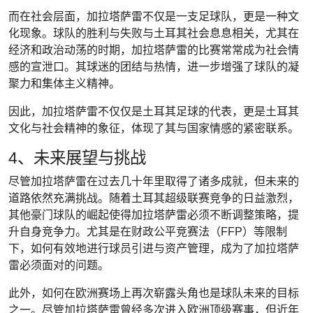
而在社会层面，加拉塔萨雷不仅是一支足球队，更是一种文
化现象。球队的胜利与失败与土耳其社会息息相关，尤其在
经济和政治动荡的时期，加拉塔萨雷的比赛常常成为社会情
感的宣泄口。其球迷的团结与热情，进一步增强了球队的凝
聚力和集体主义精神。
因此，加拉塔萨雷不仅仅是土耳其足球的代表，更是土耳其
文化与社会精神的象征，体现了其与国家情感的紧密联系。
4、未来展望与挑战
尽管加拉塔萨雷在过去几十年里取得了诸多成就，但未来的
道路依然充满挑战。随着土耳其超级联赛竞争的日益激烈，
其他豪门球队的崛起使得加拉塔萨雷必须不断调整策略，提
升自身竞争力。尤其是在财政公平竞赛法（FFP）等限制
下，如何有效地进行球员引进与资产管理，成为了加拉塔萨
雷必须面对的问题。
此外，如何在欧洲赛场上再次崭露头角也是球队未来的目标
之一。尽管加拉塔萨雷曾经多次进入欧洲顶级赛事，但近年