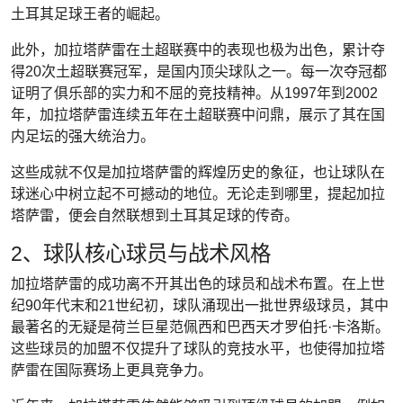
土耳其足球王者的崛起。
此外，加拉塔萨雷在土超联赛中的表现也极为出色，累计夺
得20次土超联赛冠军，是国内顶尖球队之一。每一次夺冠都
证明了俱乐部的实力和不屈的竞技精神。从1997年到2002
年，加拉塔萨雷连续五年在土超联赛中问鼎，展示了其在国
内足坛的强大统治力。
这些成就不仅是加拉塔萨雷的辉煌历史的象征，也让球队在
球迷心中树立起不可撼动的地位。无论走到哪里，提起加拉
塔萨雷，便会自然联想到土耳其足球的传奇。
2、球队核心球员与战术风格
加拉塔萨雷的成功离不开其出色的球员和战术布置。在上世
纪90年代末和21世纪初，球队涌现出一批世界级球员，其中
最著名的无疑是荷兰巨星范佩西和巴西天才罗伯托·卡洛斯。
这些球员的加盟不仅提升了球队的竞技水平，也使得加拉塔
萨雷在国际赛场上更具竞争力。