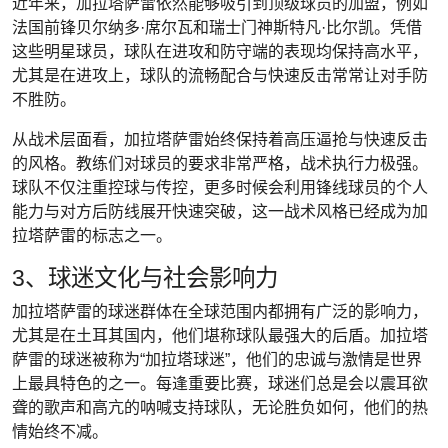
近年来，加拉塔萨雷依然能够吸引到顶级球员的加盟，例如
法国前锋贝尔纳多·席尔瓦和瑞士门神斯特凡·比尔凯。凭借
这些明星球员，球队在进攻和防守端的表现均保持高水平，
尤其是在进攻上，球队的流畅配合与快速反击常常让对手防
不胜防。
从战术层面看，加拉塔萨雷始终保持着高压逼抢与快速反击
的风格。教练们对球员的要求非常严格，战术执行力极强。
球队不仅注重控球与传控，更多时候会利用锋线球员的个人
能力与对方后防线展开快速突破，这一战术风格已经成为加
拉塔萨雷的标志之一。
3、球迷文化与社会影响力
加拉塔萨雷的球迷群体在全球范围内都拥有广泛的影响力，
尤其是在土耳其国内，他们堪称球队最强大的后盾。加拉塔
萨雷的球迷被称为“加拉塔球迷”，他们的忠诚与激情是世界
上最具特色的之一。每逢重要比赛，球迷们总是会以震耳欲
聋的歌声和高亢的呐喊支持球队，无论胜负如何，他们的热
情始终不减。