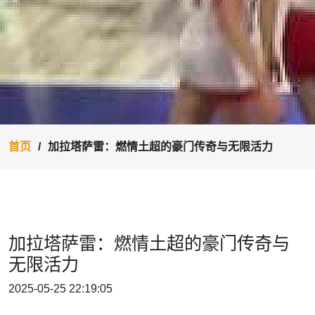
首页
加拉塔萨雷：燃情土超的豪门传奇与无限活力
加拉塔萨雷：燃情土超的豪门传奇与
无限活力
2025-05-25 22:19:05