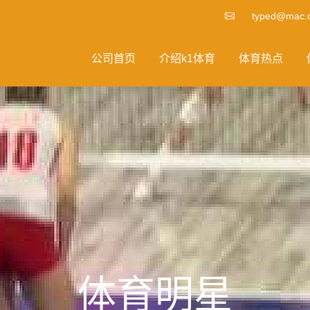
typed@mac.
公司首页
介绍k1体育
体育热点
体育明星