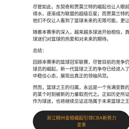
尽管如此，东契奇和贾莫兰特的崛起也让人眼
得水，逐渐成为联盟的超级巨星；而贾莫兰特
他们不仅让人看到了篮球未来的无限可能，更
随着本赛季的深入，越来越多球迷开始相信，
球迷们对篮球的热爱和对未来的期待。
总结：
回顾本赛季的篮球冠军联赛，尽管目前的竞争
球员的崛起，新一代篮球之王的争夺已经进入
中稳住心态，展现出真正的领袖风范。
然而，篮球之王的归属，永远是一个充满变数
的某个时刻被新的力量取而代之。正如历史所
作为球迷，也将继续见证这场属于未来篮球之
浙江稠州金租崛起引领CBA新势力
变革