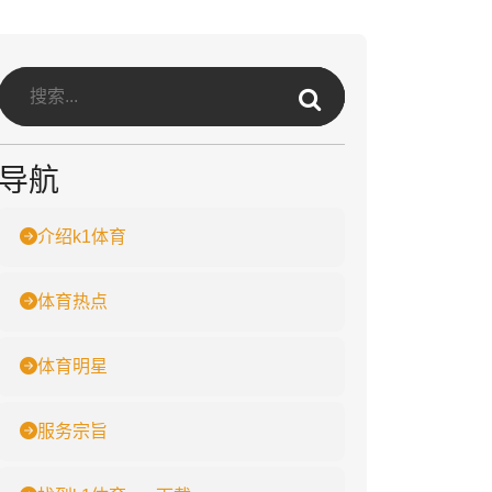
导航
介绍k1体育
体育热点
体育明星
服务宗旨