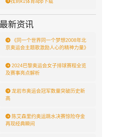
找到k1体育app下载
最新资讯
《同一个世界同一个梦想2008年北
京奥运会主题歌激励人心的精神力量》
2024巴黎奥运会女子排球赛程全览
及赛事亮点解析
龙岩市奥运会冠军数量突破历史新
高
陈艾森里约奥运跳水决赛惊险夺金
再现经典瞬间