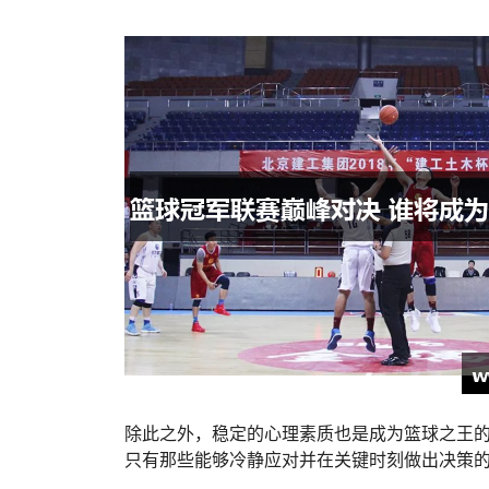
除此之外，稳定的心理素质也是成为篮球之王
只有那些能够冷静应对并在关键时刻做出决策