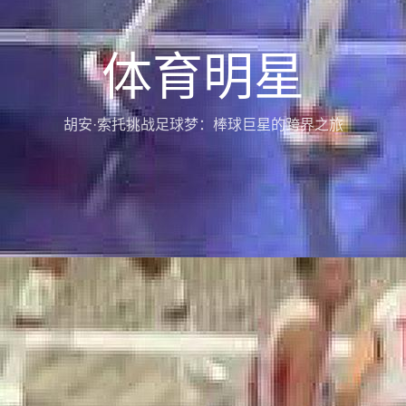
体育明星
胡安·索托挑战足球梦：棒球巨星的跨界之旅