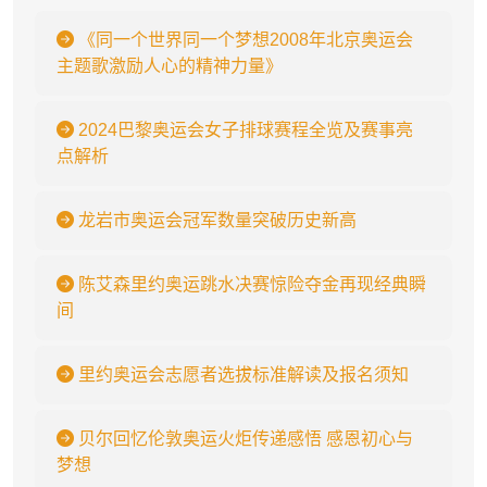
《同一个世界同一个梦想2008年北京奥运会
主题歌激励人心的精神力量》
2024巴黎奥运会女子排球赛程全览及赛事亮
点解析
龙岩市奥运会冠军数量突破历史新高
陈艾森里约奥运跳水决赛惊险夺金再现经典瞬
间
里约奥运会志愿者选拔标准解读及报名须知
贝尔回忆伦敦奥运火炬传递感悟 感恩初心与
梦想