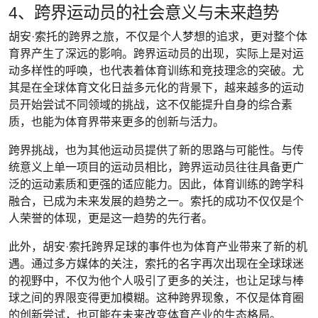
4、跨界运动员的社会意义与未来趋势
胡安·索托的跨界之旅，不仅是个人梦想的追求，更对整个体
育界产生了深远的影响。跨界运动员的出现，实际上是对运
动多样性的呼唤，也代表着体育训练和竞技理念的突破。尤
其是在全球体育文化日益多元化的背景下，越来越多的运动
员开始尝试不同领域的挑战，这不仅能提升自身的综合素
质，也能为体育界带来更多的创新与活力。
跨界挑战，也为其他运动员提供了新的思路与可能性。与传
统意义上单一项目的运动员相比，跨界运动员往往具备更广
泛的运动素质和更强的适应能力。因此，体育训练的跨学科
融合，已成为未来发展的趋势之一。索托的成功不仅仅是个
人荣誉的体现，更是这一趋势的先行者。
此外，胡安·索托跨界足球的事件也为体育产业带来了新的机
遇。通过多方媒体的关注，索托的名字再次出现在全球球迷
的视野中，不仅为他个人吸引了更多的关注，也让足球与棒
球之间的界限变得更加模糊。这种跨界现象，不仅是体育圈
的创新尝试，也可能在未来改变体育产业的生态格局。