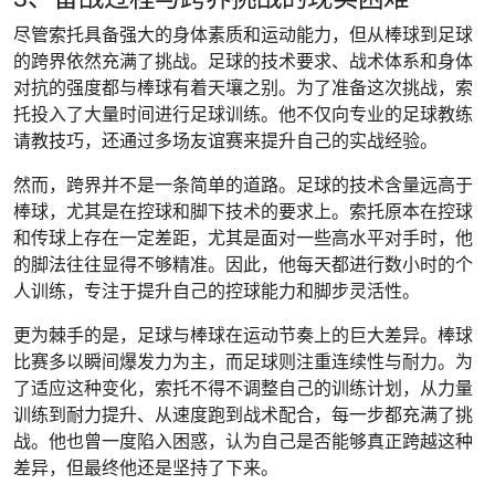
尽管索托具备强大的身体素质和运动能力，但从棒球到足球
的跨界依然充满了挑战。足球的技术要求、战术体系和身体
对抗的强度都与棒球有着天壤之别。为了准备这次挑战，索
托投入了大量时间进行足球训练。他不仅向专业的足球教练
请教技巧，还通过多场友谊赛来提升自己的实战经验。
然而，跨界并不是一条简单的道路。足球的技术含量远高于
棒球，尤其是在控球和脚下技术的要求上。索托原本在控球
和传球上存在一定差距，尤其是面对一些高水平对手时，他
的脚法往往显得不够精准。因此，他每天都进行数小时的个
人训练，专注于提升自己的控球能力和脚步灵活性。
更为棘手的是，足球与棒球在运动节奏上的巨大差异。棒球
比赛多以瞬间爆发力为主，而足球则注重连续性与耐力。为
了适应这种变化，索托不得不调整自己的训练计划，从力量
训练到耐力提升、从速度跑到战术配合，每一步都充满了挑
战。他也曾一度陷入困惑，认为自己是否能够真正跨越这种
差异，但最终他还是坚持了下来。