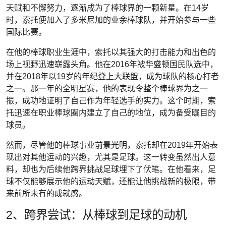
天赋和不懈努力，逐渐成为了棒球界的一颗新星。在14岁
时，索托便加入了多米尼加的业余棒球队，并开始参与一些
国际比赛。
在他的棒球职业生涯中，索托以其强大的打击能力和出色的
场上视野迅速崭露头角。他在2016年被华盛顿国民队选中，
并在2018年以19岁的年纪登上大联盟，成为球队的核心打者
之一。那一年的全明星赛，他的表现令整个棒球界为之一
振，成功地证明了自己作为年轻选手的实力。这个时期，索
托迅速在职业棒球圈内建立了自己的地位，成为备受瞩目的
球员。
然而，尽管他的棒球事业前景光明，索托却在2019年开始表
现出对其他运动的兴趣，尤其是足球。这一转变虽然出人意
料，却也为后续他跨界挑战足球埋下了伏笔。在他看来，足
球不仅能够展示他的运动天赋，还能让他挑战新的极限，带
来前所未有的成就感。
2、跨界尝试：从棒球到足球的动机