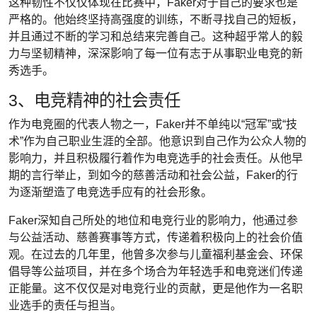
这种韧性不仅仅体现在比赛中，Faker对于自己的要求也是
严格的。他始终坚持高强度的训练，不断寻找自己的短板，
并且通过不断的学习和总结来完善自己。这种超乎常人的毅
力与坚韧精神，深深影响了每一位有志于从事职业电竞的新
秀选手。
3、电竞精神的社会责任
作为电竞圈的代表人物之一，Faker并不单纯以“冠军”或“技
术”作为自己职业生涯的全部。他意识到自己作为公众人物的
影响力，并且积极履行着作为电竞选手的社会责任。从他早
期的言行举止，到如今的慈善活动和社会公益，Faker的行
为逐渐塑造了电竞选手应有的社会形象。
Faker深知自己所处的地位和电竞行业的影响力，他通过参
与公益活动、慈善赛事等方式，传递着积极向上的社会价值
观。在过去的几年里，他曾多次参与儿童福利基金会、环保
倡导等公益项目，并在多个场合为年轻选手和电竞迷们传递
正能量。这不仅仅是对电竞行业的贡献，更是他作为一名职
业选手的责任与担当。