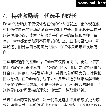
4、持续激励新一代选手的成长
Faker的影响力不仅仅体现在他的个人成就上，更体现在他
如何通过自己的行动激励新一代选手成长。他无私分享自己
的经验和心得，成为了新兴选手们追寻的目标和导师。每
年，Faker都会参与到不同形式的讲座、直播与互动中，和
年轻选手们分享自己的电竞经历、心得体会与未来发展方
向。
在与年轻选手的互动中，Faker不仅传授技术，更注重培养
他们的心态和职业素养。他鼓励年轻选手们，要保持热情与
好奇心，时刻准备接受新挑战，并且培养起强大的自律性和
团队意识。在Faker的引导下，许多新兴选手逐渐理解到电
竞不仅仅是一项游戏，更是一项需要全身心投入的职业。而
这也是Faker所秉持的理念：电竞是一种职业精神。
通过Faker的言传身教，新一代电竞选手逐渐形成了更为成
熟的职业素养，开始注重比赛中的心态调整、团队配合以及