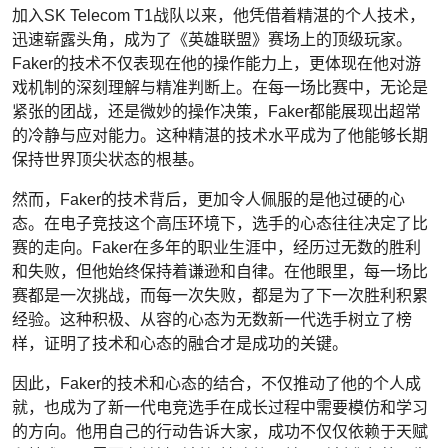
加入SK Telecom T1战队以来，他凭借着精湛的个人技术，
迅速崭露头角，成为了《英雄联盟》赛场上的顶级玩家。
Faker的技术不仅表现在他的操作能力上，更体现在他对游
戏机制的深刻理解与精准判断上。在每一场比赛中，无论是
紧张的团战，还是微妙的操作决策，Faker都能展现出超常
的冷静与应对能力。这种精湛的技术水平成为了他能够长期
保持世界顶尖状态的根基。
然而，Faker的技术背后，更加令人佩服的是他过硬的心
态。在电子竞技这个高压环境下，选手的心态往往决定了比
赛的走向。Faker在多年的职业生涯中，经历过无数的胜利
和失败，但他始终保持着谦逊和自律。在他眼里，每一场比
赛都是一次挑战，而每一次失败，都是为了下一次胜利积累
经验。这种积极、从容的心态为无数新一代选手树立了榜
样，证明了技术和心态的融合才是成功的关键。
因此，Faker的技术和心态的结合，不仅推动了他的个人成
就，也成为了新一代电竞选手在成长过程中需要模仿和学习
的方向。他用自己的行动告诉大家，成功不仅仅依赖于天赋