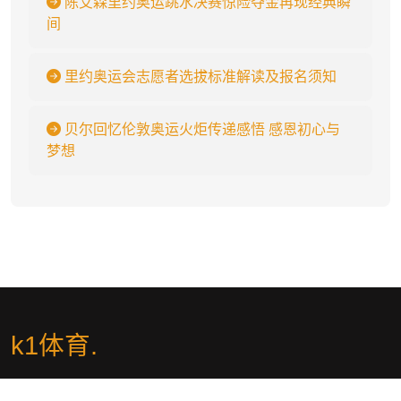
陈艾森里约奥运跳水决赛惊险夺金再现经典瞬
间
里约奥运会志愿者选拔标准解读及报名须知
贝尔回忆伦敦奥运火炬传递感悟 感恩初心与
梦想
k1体育
.