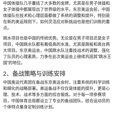
中国体操队几乎囊括了大多数的金牌，尤其是在男子体操和
女子体操中都展现出了世界级的水平。东京奥运会前，中国
体操队在技术和心理层面都做了系统的调整和提升，特别是
在新的奥运规则下，如何灵活应对新挑战也是他们训练的重
点。
跳水项目也是中国的传统优势。无论是在男子项目还是女子
项目，中国跳水队都有着极高的水准，尤其是跳板和高台两
大项目。东京奥运会，中国跳水队注重技战术的调整，强化
了队员的心理素质，力争在此次奥运会上继续巩固其“跳水王
国”的地位。
2、备战策略与训练安排
中国奥运代表团在备战东京奥运会时，注重系统的科学训练
和细化的战略部署。奥运备战不仅仅是体能的提升，更是心
理、技术、战术等多方面的综合锻炼。对于每一项参赛项
目，中国体育总局都设立了专业的备战团队，结合运动员的
个体特点量身定制训练计划。