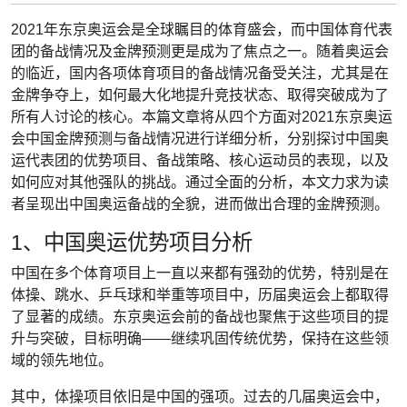
2021年东京奥运会是全球瞩目的体育盛会，而中国体育代表
团的备战情况及金牌预测更是成为了焦点之一。随着奥运会
的临近，国内各项体育项目的备战情况备受关注，尤其是在
金牌争夺上，如何最大化地提升竞技状态、取得突破成为了
所有人讨论的核心。本篇文章将从四个方面对2021东京奥运
会中国金牌预测与备战情况进行详细分析，分别探讨中国奥
运代表团的优势项目、备战策略、核心运动员的表现，以及
如何应对其他强队的挑战。通过全面的分析，本文力求为读
者呈现出中国奥运备战的全貌，进而做出合理的金牌预测。
1、中国奥运优势项目分析
中国在多个体育项目上一直以来都有强劲的优势，特别是在
体操、跳水、乒乓球和举重等项目中，历届奥运会上都取得
了显著的成绩。东京奥运会前的备战也聚焦于这些项目的提
升与突破，目标明确——继续巩固传统优势，保持在这些领
域的领先地位。
其中，体操项目依旧是中国的强项。过去的几届奥运会中，