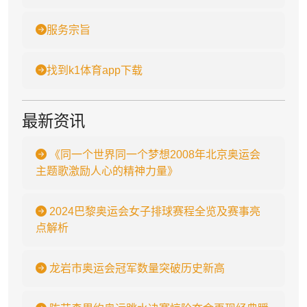
服务宗旨
找到k1体育app下载
最新资讯
《同一个世界同一个梦想2008年北京奥运会
主题歌激励人心的精神力量》
2024巴黎奥运会女子排球赛程全览及赛事亮
点解析
龙岩市奥运会冠军数量突破历史新高