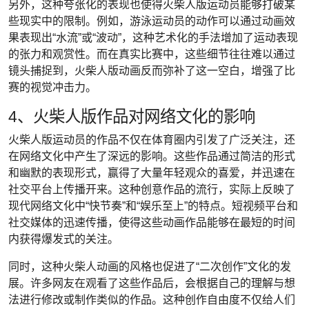
另外，这种夸张化的表现也使得火柴人版运动员能够打破某
些现实中的限制。例如，游泳运动员的动作可以通过动画效
果表现出“水流”或“波动”，这种艺术化的手法增加了运动表现
的张力和观赏性。而在真实比赛中，这些细节往往难以通过
镜头捕捉到，火柴人版动画反而弥补了这一空白，增强了比
赛的视觉冲击力。
4、火柴人版作品对网络文化的影响
火柴人版运动员的作品不仅在体育圈内引发了广泛关注，还
在网络文化中产生了深远的影响。这些作品通过简洁的形式
和幽默的表现形式，赢得了大量年轻观众的喜爱，并迅速在
社交平台上传播开来。这种创意作品的流行，实际上反映了
现代网络文化中“快节奏”和“娱乐至上”的特点。短视频平台和
社交媒体的迅速传播，使得这些动画作品能够在最短的时间
内获得爆发式的关注。
同时，这种火柴人动画的风格也促进了“二次创作”文化的发
展。许多网友在观看了这些作品后，会根据自己的理解与想
法进行修改或制作类似的作品。这种创作自由度不仅给人们