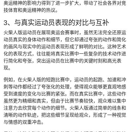
奥运精神的影响力得到了进一步扩大，带动了社会各界对竞
技体育和奥运精神的热议。
3、与真实运动员表现的对比与互补
火柴人版运动员在展现奥运会赛事时，虽然无法完全还原运
动员真实的身体动作和细节，但它却通过夸张的动作和简化
的画风与现实中的运动员表现形成了鲜明的对比。这种艺术
化的表现方式，往往能将真实比赛中一些复杂的技术动作进
行简化和夸张，突出运动员在比赛中的关键时刻和高光表
现。
例如，在火柴人版的短跑比赛中，运动员的起跑、加速和冲
刺等动作都经过了夸张化的处理，使得观众能够更直观地感
受到速度的变化与比赛的紧张。而在真实比赛中，这些动作
虽然更为精细和真实，但由于比赛节奏较快，观众难以集中
注意力去欣赏每个动作的细节。火柴人版通过简单的线条和
清晰的动作轨迹，把这些细节呈现给观众，形成了一种视觉
与情感的双重冲击。