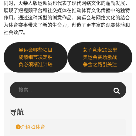
同时，火柴人版运动员也代表了现代网络文化的蓬勃发展，
展现了短视频平台和社交媒体在推动体育文化传播中的独特
作用。通过这种新型的创意作品，奥运会与网络文化的结合
为体育赛事带来了新的生命力，创造了更丰富的观赛体验和
社会效应。
奥运会哪些项目
女子竞走20公里
成绩细节决定胜
奥运会赛场激战
负必须精准计较
争金之路引关注
导航
介绍k1体育