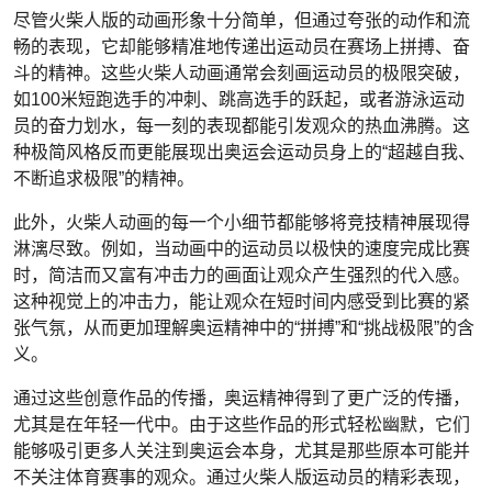
尽管火柴人版的动画形象十分简单，但通过夸张的动作和流
畅的表现，它却能够精准地传递出运动员在赛场上拼搏、奋
斗的精神。这些火柴人动画通常会刻画运动员的极限突破，
如100米短跑选手的冲刺、跳高选手的跃起，或者游泳运动
员的奋力划水，每一刻的表现都能引发观众的热血沸腾。这
种极简风格反而更能展现出奥运会运动员身上的“超越自我、
不断追求极限”的精神。
此外，火柴人动画的每一个小细节都能够将竞技精神展现得
淋漓尽致。例如，当动画中的运动员以极快的速度完成比赛
时，简洁而又富有冲击力的画面让观众产生强烈的代入感。
这种视觉上的冲击力，能让观众在短时间内感受到比赛的紧
张气氛，从而更加理解奥运精神中的“拼搏”和“挑战极限”的含
义。
通过这些创意作品的传播，奥运精神得到了更广泛的传播，
尤其是在年轻一代中。由于这些作品的形式轻松幽默，它们
能够吸引更多人关注到奥运会本身，尤其是那些原本可能并
不关注体育赛事的观众。通过火柴人版运动员的精彩表现，