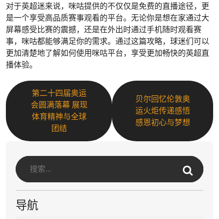
对于英超迷来说，咪咕提供的不仅仅是免费的直播途径，更
是一个享受高品质赛事观看的平台。无论你是想在家通过大
屏幕感受比赛的震撼，还是在外出时通过手机随时观看赛
事，咪咕都能够满足你的需求。通过这篇攻略，球迷们可以
更加清楚地了解如何使用咪咕平台，享受更加畅快的英超直
播体验。
第二十四届奥运
贝尔回忆伦敦奥
会圆满落幕 展现
运火炬传递感悟
体育精神与全球
感恩初心与梦想
团结
导航