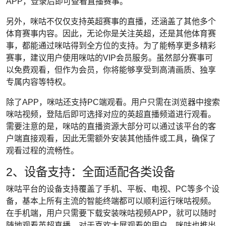
APP，登录后即可查看直播赛事。
另外，咪咕不仅仅支持英超赛事的直播，还涵盖了其他多个
体育赛事内容。因此，无论你是关注英超，还是其他体育赛
事，都能通过咪咕得到全方位的支持。为了能畅享更多精彩
赛事，建议用户使用咪咕的VIP会员服务。虽然部分赛事可
以免费观看，但作为会员，你将能够享受到高清画质、独享
专属内容等特权。
除了APP，咪咕还支持PC端观看。用户只需在浏览器中搜索
咪咕视频，登陆后即可选择对应的英超直播频道进行观看。
需要注意的是，咪咕的直播资源大部分可以通过该平台的客
户端直接观看，因此无需额外安装其他插件或工具，确保了
观看过程的流畅性。
2、设备支持：全面适配各类设备
咪咕平台的设备支持覆盖了手机、平板、电视、PC等多个设
备，基本上所有主流的智能终端都可以顺利运行咪咕视频。
在手机端，用户只需要下载安装咪咕视频APP，就可以随时
随地观看英超直播。对于喜欢大屏观看的用户，咪咕也推出