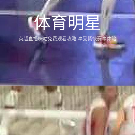
体育明星
英超直播咪咕免费观看攻略 享受畅快赛事体验