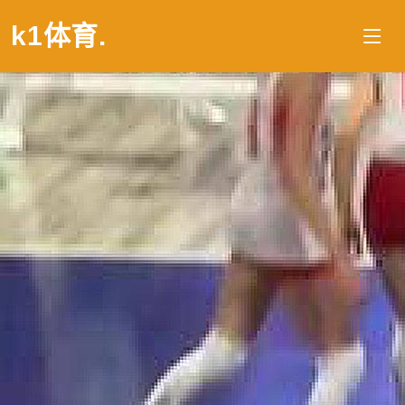
k1体育
.