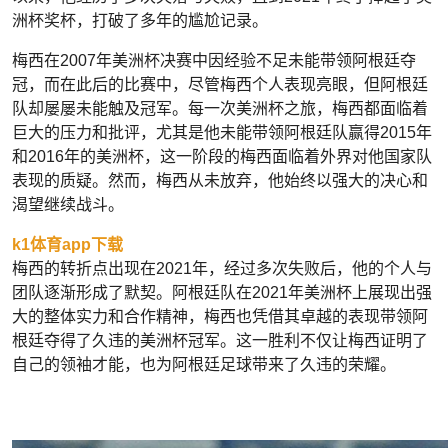
洲杯奖杯，打破了多年的尴尬记录。
梅西在2007年美洲杯决赛中因经验不足未能带领阿根廷夺
冠，而在此后的比赛中，尽管梅西个人表现亮眼，但阿根廷
队却屡屡未能触及冠军。每一次美洲杯之旅，梅西都面临着
巨大的压力和批评，尤其是他未能带领阿根廷队赢得2015年
和2016年的美洲杯，这一阶段的梅西面临着外界对他国家队
表现的质疑。然而，梅西从未放弃，他始终以强大的决心和
渴望继续战斗。
k1体育app下载
梅西的转折点出现在2021年，经过多次失败后，他的个人与
团队逐渐形成了默契。阿根廷队在2021年美洲杯上展现出强
大的整体实力和合作精神，梅西也凭借其卓越的表现带领阿
根廷夺得了久违的美洲杯冠军。这一胜利不仅让梅西证明了
自己的领袖才能，也为阿根廷足球带来了久违的荣耀。