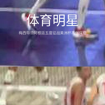
体育明星
梅西带领阿根廷五度征战美洲杯再创辉煌