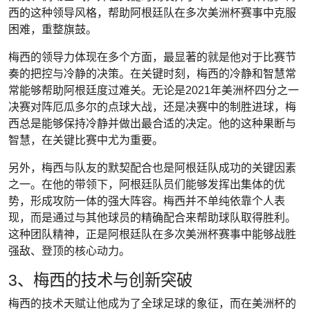
西的这种领导风格，帮助阿根廷队在多次美洲杯赛事中克服
困难，重整旗鼓。
梅西的领导力体现在多个方面，最显著的就是他对于比赛节
奏的把控与冷静的决策。在关键时刻，梅西的冷静和智慧常
常能够帮助阿根廷度过难关。无论是2021年美洲杯四分之一
决赛对阵厄瓜多尔的点球大战，还是决赛中的制胜进球，梅
西总是能够保持冷静并做出最合适的决定。他的这种果断与
智慧，在关键比赛中尤为重要。
另外，梅西与队友的默契配合也是阿根廷队成功的关键因素
之一。在他的带领下，阿根廷队员们能够发挥出集体的优
势，形成攻防一体的强大阵容。梅西并不单纯依靠个人表
现，而是通过与其他球员的精确配合来帮助球队取得胜利。
这种团队精神，正是阿根廷队在多次美洲杯赛事中能够战胜
强敌、登顶的核心动力。
3、梅西的技术与创新突破
梅西的技术天赋让他成为了全球足球的象征，而在美洲杯的