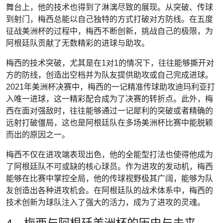
舞台上，他的技术也得到了淋漓尽致的展现。从突破、传球
到射门，梅西总能以自己独特的方式打破对方防线。在五度
征战美洲杯的过程中，梅西不断创新，挑战自己的极限，为
阿根廷队贡献了无数精彩的进球与助攻。
梅西的技术突破，尤其是在1对1的情况下，往往能够撕开对
方的防线，创造出空档并为队友提供助攻或自己完成进球。
2021年美洲杯决赛中，梅西的一记精准传球助攻迪玛利亚打
入唯一进球，这一精彩配合成为了决赛的转折点。此外，梅
西在面对强敌时，往往能够通过一记犀利的突破或者精确的
远射打破僵局，这也是阿根廷队在多场美洲杯比赛中能脱颖
而出的原因之一。
梅西不仅在进攻端表现出色，他的全能型打法也使得他成为
了阿根廷队不可或缺的核心球员。作为进攻的发动机，梅西
能够在比赛中掌控全局，他的传球视野极其广阔，能够为队
友创造出各种进攻机会。在阿根廷队的战术体系中，梅西的
技术创新为球队注入了强大的活力，成为了进攻的灵魂。