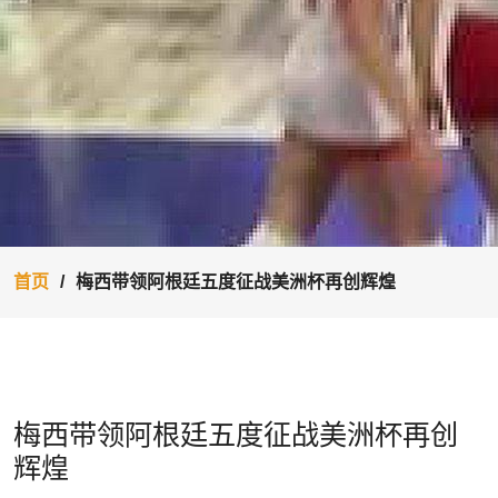
首页
梅西带领阿根廷五度征战美洲杯再创辉煌
梅西带领阿根廷五度征战美洲杯再创
辉煌