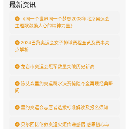
最新资讯
《同一个世界同一个梦想2008年北京奥运会
主题歌激励人心的精神力量》
2024巴黎奥运会女子排球赛程全览及赛事亮
点解析
龙岩市奥运会冠军数量突破历史新高
陈艾森里约奥运跳水决赛惊险夺金再现经典瞬
间
里约奥运会志愿者选拔标准解读及报名须知
贝尔回忆伦敦奥运火炬传递感悟 感恩初心与