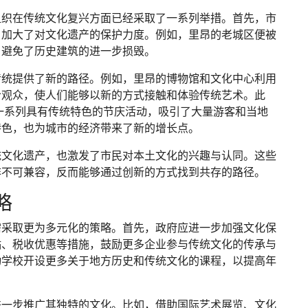
组织在传统文化复兴方面已经采取了一系列举措。首先，市
，加大了对文化遗产的保护力度。例如，里昂的老城区便被
，避免了历史建筑的进一步损毁。
传统提供了新的路径。例如，里昂的博物馆和文化中心利用
给观众，使人们能够以新的方式接触和体验传统艺术。此
等一系列具有传统特色的节庆活动，吸引了大量游客和当地
特色，也为城市的经济带来了新的增长点。
统文化遗产，也激发了市民对本土文化的兴趣与认同。这些
非不可兼容，反而能够通过创新的方式找到共存的路径。
略
需采取更为多元化的策略。首先，政府应进一步加强文化保
贴、税收优惠等措施，鼓励更多企业参与传统文化的传承与
动学校开设更多关于地方历史和传统文化的课程，以提高年
进一步推广其独特的文化。比如，借助国际艺术展览、文化