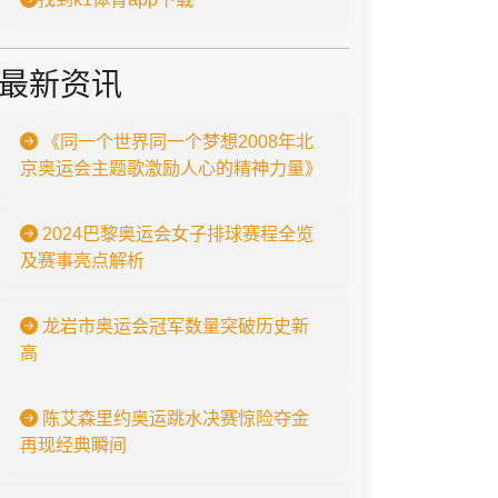
最新资讯
《同一个世界同一个梦想2008年北
京奥运会主题歌激励人心的精神力量》
2024巴黎奥运会女子排球赛程全览
及赛事亮点解析
龙岩市奥运会冠军数量突破历史新
高
陈艾森里约奥运跳水决赛惊险夺金
再现经典瞬间