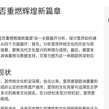
能否重燃辉煌新篇章
能否重燃辉煌新篇章”这一主题展开分析，探讨里昂如何通
章从四个方面展开：首先，分析里昂传统文化的历史与现
；接着，聚焦当代文化复兴的举措与成效；最后，展望未
过具体案例与数据支持，文章力图为这一命题提供深刻见
现状
展，其传统文化积淀深厚。自古以来，里昂便是欧洲重要的
文组织认定的世界遗产城市，里昂的文化背景可追溯至古罗
多元的美食文化闻名。在19世纪末至20世纪初，里昂更
化枢纽。
渐受到冲击。许多历史悠久的建筑和文化场所面临着拆迁与