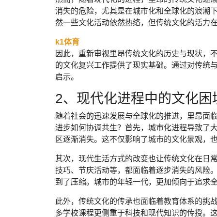
消失的危险，尤其是在城市化和全球化的浪潮
然一些文化活动依然热络，但传统文化的活力
k1体育
因此，重新审视里昂传统文化的历史与现状，
的文化复兴工作提供了现实基础。通过对传统
启示。
2、现代化进程中的文化困
随着社会的迅速发展与全球化的推进，里昂面
进步如何协调共生？首先，城市化进程导致了
区逐渐消失。这不仅影响了城市的文化景观，
其次，现代生活方式的改变也让传统文化在日
技巧、节庆活动等，都面临着逐步消失的风险
到了压缩。城市的年轻一代，更加倾向于追求
此外，传统文化的传承也面临着教育体系的挑
多学校课程更侧重于科技和现代知识的传授。