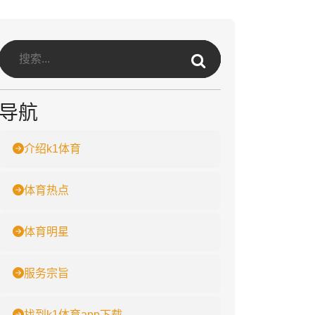
导航
介绍k1体育
体育热点
体育明星
服务宗旨
找到k1体育app下载