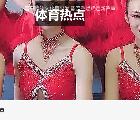
里昂传统文化再出发 能否重燃辉煌新篇章
章