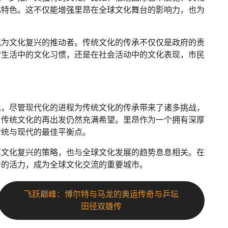
化特色。这不仅能增强里昂在全球文化舞台的影响力，也为
成为文化复兴的推动者。传统文化的传承不仅仅是政府的责
常生活中的文化习惯，还是在社会活动中的文化表现，市民
现，尽管现代化的进程为传统文化的传承带来了诸多挑战，
，传统文化的再出发仍然充满希望。里昂作为一个拥有深厚
传统与现代的最佳平衡点。
其文化复兴的策略，也与全球文化发展的趋势息息相关。在
新的活力，成为全球文化交流的重要城市。
飞跃巅峰：博尔特与马龙的奥运传奇与乒坛
田径双雄传