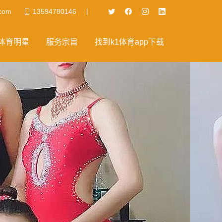
|
com
13594780146
体育明星
服务宗旨
找到k1体育app下载