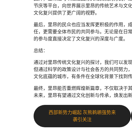
节庆等平台，向世界展示里昂的传统艺术与文
文化复兴提供了更广阔的视野。
最后，里昂的民众也应当发挥更积极的作用，
任，更需要全体市民的共同参与。无论是在日
的参与度直接决定了文化复兴的深度与广度。
总结：
通过对里昂传统文化复兴的探讨，我们可以发
但通过科学的政策设计与社会各方的共同努力
文化底蕴的城市，有条件在全球化背景下找到
最终，里昂能否重燃辉煌新篇章，不仅取决于
未来，里昂有望通过文化创新与传承，焕发出
西部新势力崛起 灰熊鹈鹕强势来
袭引关注