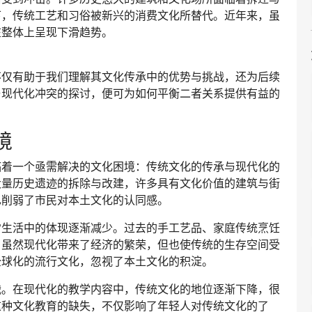
下，传统工艺和习俗被新兴的消费文化所替代。近年来，虽
在整体上呈现下滑趋势。
不仅有助于我们理解其文化传承中的优势与挑战，还为后续
与现代化冲突的探讨，便可为如何平衡二者关系提供有益的
境
临着一个亟需解决的文化困境：传统文化的传承与现代化的
大量历史遗迹的拆除与改建，许多具有文化价值的建筑与街
也削弱了市民对本土文化的认同感。
常生活中的体现逐渐减少。过去的手工艺品、家庭传统烹饪
。虽然现代化带来了经济的繁荣，但也使传统的生存空间受
全球化的流行文化，忽视了本土文化的积淀。
战。在现代化的教学内容中，传统文化的地位逐渐下降，很
这种文化教育的缺失，不仅影响了年轻人对传统文化的了