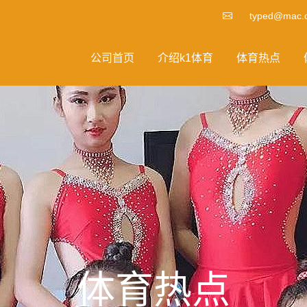
typed@mac.
公司首页
介绍k1体育
体育热点
体育热点