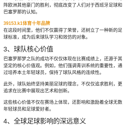
阵欧洲其他豪门的胜利，彻底改变了人们对于西班牙足球和
巴塞罗那的认知。
39153.k1体育十年品牌
在这段时间里，他们不仅赢得了荣誉，还树立了一种新的足
球标准，成为后来球队学习和效仿的对象。
3、球队核心价值
巴塞罗那梦之队的成功不仅仅体现在比赛成绩上，还源于其
坚定的核心价值观。例如，他们强调青训系统的重要性，通
过培养本土年轻球员，保持了球队风格的连续性。
此外，球队始终坚持美丽足球的理念，不仅仅追求胜利，更
追求在比赛中展现出艺术和创新。
这些核心价值不仅在赛场上体现，还影响和激励着全球无数
年轻球员和足球爱好者。
4、全球足球影响的深远意义