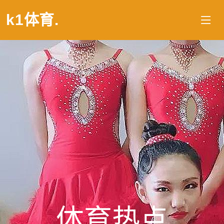
k1体育
.
体育热点