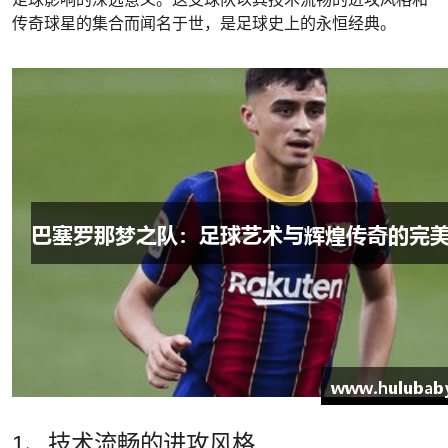
传奇球星的集合而闻名于世，是足球史上的永恒经典。
1、技术流畅的进攻风格