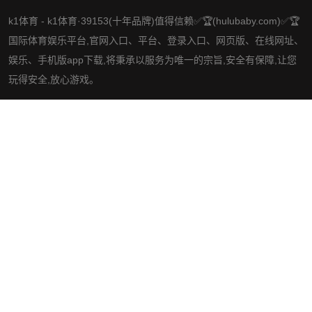
k1体育 - k1体育·39153(十年品牌)值得信赖✅🏆(hulubaby.com)✅🏆
国际体育娱乐平台,官网入口、平台、登录入口、网页版、在线网址、
娱乐、手机版app下载,将秉承以服务为唯一的宗旨,安全有保障,让您
玩得安全,放心游戏。
社交平台
导航
介绍k1体育
体育热点
体育明星
服务宗旨
找到k1体育app下载