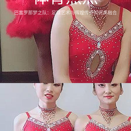
巴塞罗那梦之队：足球艺术与辉煌传奇的完美融合