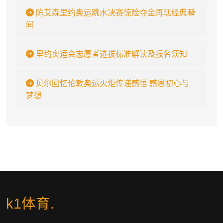
陈艾森里约奥运跳水决赛惊险夺金再现经典瞬
间
里约奥运会志愿者选拔标准解读及报名须知
贝尔回忆伦敦奥运火炬传递感悟 感恩初心与
梦想
k1体育
.