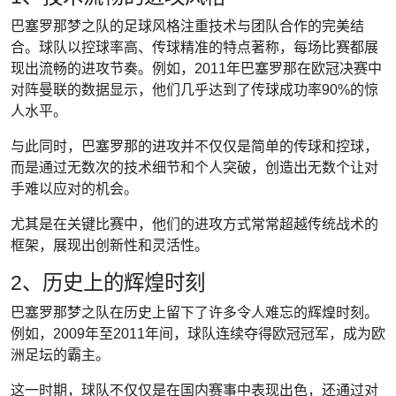
巴塞罗那梦之队的足球风格注重技术与团队合作的完美结
合。球队以控球率高、传球精准的特点著称，每场比赛都展
现出流畅的进攻节奏。例如，2011年巴塞罗那在欧冠决赛中
对阵曼联的数据显示，他们几乎达到了传球成功率90%的惊
人水平。
与此同时，巴塞罗那的进攻并不仅仅是简单的传球和控球，
而是通过无数次的技术细节和个人突破，创造出无数个让对
手难以应对的机会。
尤其是在关键比赛中，他们的进攻方式常常超越传统战术的
框架，展现出创新性和灵活性。
2、历史上的辉煌时刻
巴塞罗那梦之队在历史上留下了许多令人难忘的辉煌时刻。
例如，2009年至2011年间，球队连续夺得欧冠冠军，成为欧
洲足坛的霸主。
这一时期，球队不仅仅是在国内赛事中表现出色，还通过对