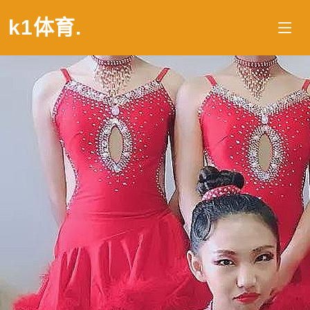
k1体育
.