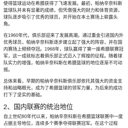
使得篮球运动在希腊获得了飞速发展。最初，帕纳辛奈科斯
篮球队并未有显著的成绩，但凭借强大的财力和体育资源，
球队逐步吸引了优秀的球员，并开始在本土赛场上崭露头
角。
在1960年代，俱乐部迎来了发展高潮。通过重金引进国内外
优秀球员，帕纳辛奈科斯逐步建立起了强大的阵容，并在国
内赛场上频频夺冠。1968年，球队赢得了第一座希腊联赛冠
军，这一成就标志着俱乐部正式迈入了辉煌的征程。随着球
队实力的增强，帕纳辛奈科斯在希腊篮球的地位逐渐不可动
摇。
总体来看，早期的帕纳辛奈科斯俱乐部依托其强大的资金支
持和战略眼光，成为了希腊篮球的领军力量，为后来的成功
打下了坚实的基础。
2、国内联赛的统治地位
自上世纪80年代以来，帕纳辛奈科斯在希腊篮球联赛中一度
占据主导地位，连续多个赛季夺得联赛冠军。在这个过程