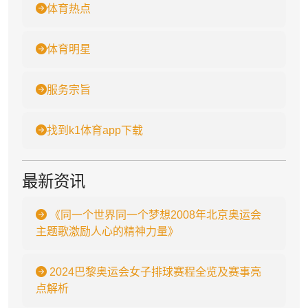
体育热点
体育明星
服务宗旨
找到k1体育app下载
最新资讯
《同一个世界同一个梦想2008年北京奥运会
主题歌激励人心的精神力量》
2024巴黎奥运会女子排球赛程全览及赛事亮
点解析