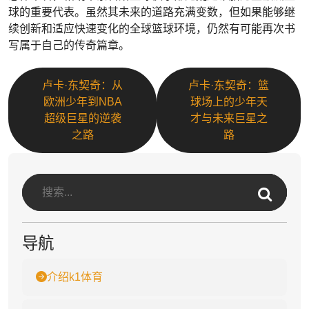
球的重要代表。虽然其未来的道路充满变数，但如果能够继
续创新和适应快速变化的全球篮球环境，仍然有可能再次书
写属于自己的传奇篇章。
卢卡·东契奇：从
卢卡·东契奇：篮
欧洲少年到NBA
球场上的少年天
超级巨星的逆袭
才与未来巨星之
之路
路
导航
介绍k1体育