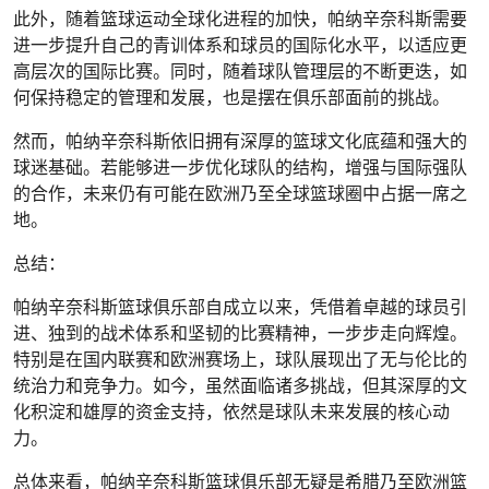
此外，随着篮球运动全球化进程的加快，帕纳辛奈科斯需要
进一步提升自己的青训体系和球员的国际化水平，以适应更
高层次的国际比赛。同时，随着球队管理层的不断更迭，如
何保持稳定的管理和发展，也是摆在俱乐部面前的挑战。
然而，帕纳辛奈科斯依旧拥有深厚的篮球文化底蕴和强大的
球迷基础。若能够进一步优化球队的结构，增强与国际强队
的合作，未来仍有可能在欧洲乃至全球篮球圈中占据一席之
地。
总结：
帕纳辛奈科斯篮球俱乐部自成立以来，凭借着卓越的球员引
进、独到的战术体系和坚韧的比赛精神，一步步走向辉煌。
特别是在国内联赛和欧洲赛场上，球队展现出了无与伦比的
统治力和竞争力。如今，虽然面临诸多挑战，但其深厚的文
化积淀和雄厚的资金支持，依然是球队未来发展的核心动
力。
总体来看，帕纳辛奈科斯篮球俱乐部无疑是希腊乃至欧洲篮