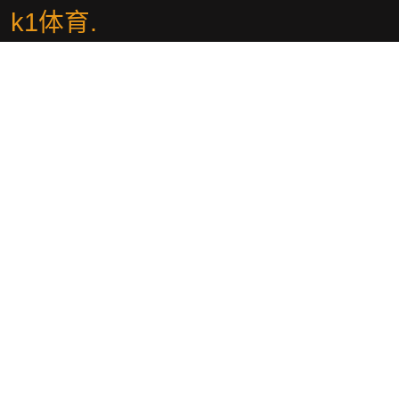
k1体育
.
k1体育 - k1体育·39153(十年品牌)值得信赖✅🏆(hulubaby.com)✅🏆
国际体育娱乐平台,官网入口、平台、登录入口、网页版、在线网址、
娱乐、手机版app下载,将秉承以服务为唯一的宗旨,安全有保障,让您
玩得安全,放心游戏。
社交平台
导航
介绍k1体育
体育热点