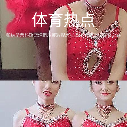
体育热点
帕纳辛奈科斯篮球俱乐部辉煌历程揭秘 希腊篮坛传奇之路