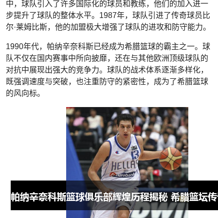
中，球队引入了许多国际化的球员和教练，他们的加入进一
步提升了球队的整体水平。1987年，球队引进了传奇球员比
尔·莱姆比斯，他的加盟极大增强了球队的进攻和防守能力。
1990年代，帕纳辛奈科斯已经成为希腊篮球的霸主之一。球
队不仅在国内赛事中所向披靡，还在与其他欧洲顶级球队的
对抗中展现出强大的竞争力。球队的战术体系逐渐多样化，
既强调速度与突破，也注重防守的紧密性，成为了希腊篮球
的风向标。