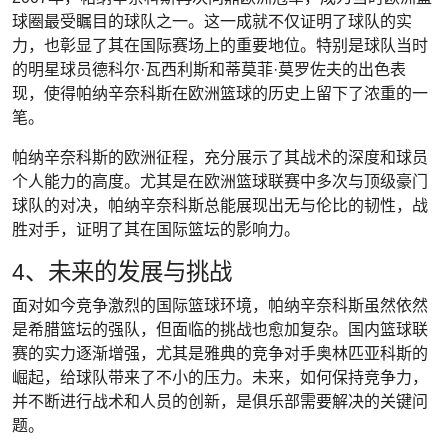
球圈最受瞩目的球队之一。这一成就不仅证明了球队的实
力，也彰显了其在国际赛场上的重要地位。特别是球队当时
的明星球员德科尔·瓦西利斯和蒂莫菲·莫罗佐夫的出色表
现，使得帕纳辛奈科斯在欧洲篮球的历史上留下了浓重的一
笔。
帕纳辛奈科斯的欧洲征程，充分展示了其战术的深度和球员
个人能力的高度。尤其是在欧洲篮球联赛中多次与顶级豪门
球队的对决，帕纳辛奈科斯总能展现出无与伦比的韧性，战
胜对手，证明了其在国际篮坛的影响力。
4、未来的发展与挑战
面对如今竞争激烈的国际篮球环境，帕纳辛奈科斯虽然依然
是希腊篮坛的强队，但面临的挑战也愈加复杂。国内篮球联
赛的实力逐渐增强，尤其是雅典的竞争对手奥林匹亚科斯的
崛起，给球队带来了不小的压力。未来，如何保持竞争力，
并不断进行战术和人员的创新，是俱乐部需要解决的关键问
题。