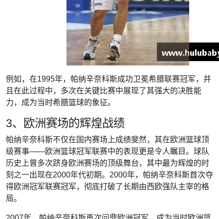
例如，在1995年，帕纳辛奈科斯成功卫冕希腊联赛冠军，并
且在此过程中，多次在关键比赛中展现了其强大的决胜能
力，成为当时希腊篮球的象征。
3、欧洲赛场的辉煌战绩
帕纳辛奈科斯不仅在国内赛场上成绩斐然，其在欧洲篮球顶
级赛事——欧洲篮球冠军联赛中的表现更是令人瞩目。球队
历史上曾多次跻身欧洲赛场的顶级舞台，其中最为辉煌的时
刻之一出现在2000年代初期。2000年，帕纳辛奈科斯首次夺
得欧洲冠军联赛冠军，彻底打破了长期由西欧强队主宰的格
局。
2007年，帕纳辛奈科斯再次问鼎欧洲冠军，成为当时欧洲篮