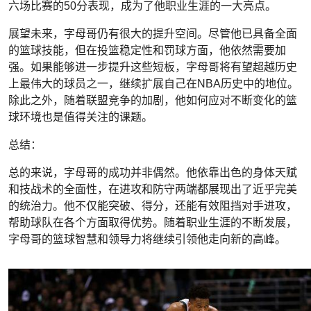
六场比赛的50分表现，成为了他职业生涯的一大亮点。
展望未来，字母哥仍有很大的提升空间。尽管他已具备全面
的篮球技能，但在投篮稳定性和罚球方面，他依然需要加
强。如果能够进一步提升这些短板，字母哥将有望超越历史
上最伟大的球员之一，继续扩展自己在NBA历史中的地位。
除此之外，随着联盟竞争的加剧，他如何应对不断变化的篮
球环境也是值得关注的课题。
总结：
总的来说，字母哥的成功并非偶然。他依靠出色的身体天赋
和技战术的全面性，在进攻和防守两端都展现出了近乎完美
的统治力。他不仅能突破、得分，还能有效阻挡对手进攻，
帮助球队在各个方面取得优势。随着职业生涯的不断发展，
字母哥的篮球智慧和领导力将继续引领他走向新的高峰。