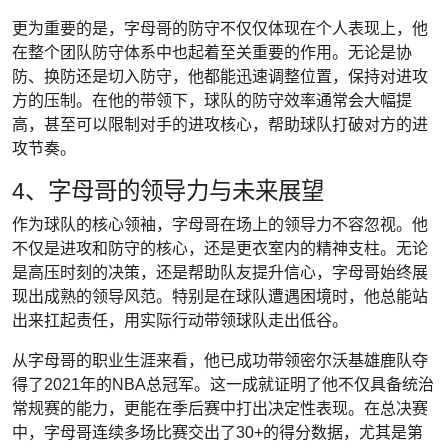
更为重要的是，字母哥的防守不仅仅体现在个人表现上，他
在整个团队防守体系中也起着至关重要的作用。无论是协
防、换防还是切入防守，他都能迅速调整位置，保持对进攻
方的压制。在他的带领下，球队的防守效率通常会大幅提
高，甚至可以限制对手的进攻核心，帮助球队打破对方的进
攻节奏。
4、字母哥的领导力与未来展望
作为球队的核心领袖，字母哥在场上的领导力不容忽视。他
不仅是进攻和防守的核心，还是更衣室内的精神支柱。无论
是高压时刻的决策，还是帮助队友提升信心，字母哥始终展
现出成熟的领导风范。特别是在球队遭遇困境时，他总能站
出来扛起责任，用实际行动带领球队走出低谷。
从字母哥的职业生涯来看，他已成功带领密尔沃基雄鹿队夺
得了2021年的NBA总冠军。这一成就证明了他不仅具备统治
常规赛的能力，更能在季后赛中打出决定性表现。在总决赛
中，字母哥连续多场比赛交出了30+的得分数据，尤其是第