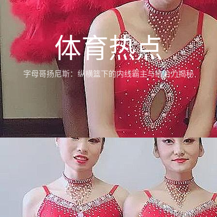
体育热点
字母哥扬尼斯：纵横篮下的内线霸主与统治力揭秘