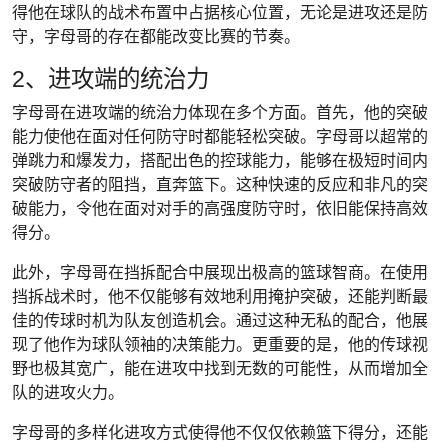
得他在球队的战术布置中占据核心位置，无论是进攻还是防
守，字母哥的存在都能改变比赛的节奏。
2、进攻端的统治力
字母哥在进攻端的统治力体现在多个方面。首先，他的突破
能力使他在面对任何防守时都能轻松突破。字母哥以超常的
弹跳力和爆发力，搭配出色的控球能力，能够在极短时间内
突破防守者的阻挡，直奔篮下。这种快速的反应和非凡的突
破能力，令他在面对对手的高强度防守时，依旧能保持高效
得分。
此外，字母哥在挡拆配合中展现出极高的篮球智商。在使用
挡拆战术时，他不仅能够有效地利用掩护突破，还能判断最
佳的传球时机为队友创造机会。通过这种无私的配合，他展
现了他作为球队领袖的决策能力。更重要的是，他的传球视
野也极其宽广，能在进攻中找到无数的可能性，从而增加全
队的进攻火力。
字母哥的多样化进攻方式使得他不仅仅依赖篮下得分，还能