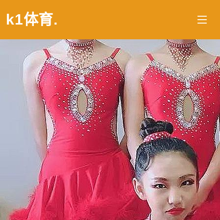
k1体育
.