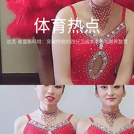
体育热点
达克·普雷斯科特：突破传统的四分卫战术革新与跨界智慧