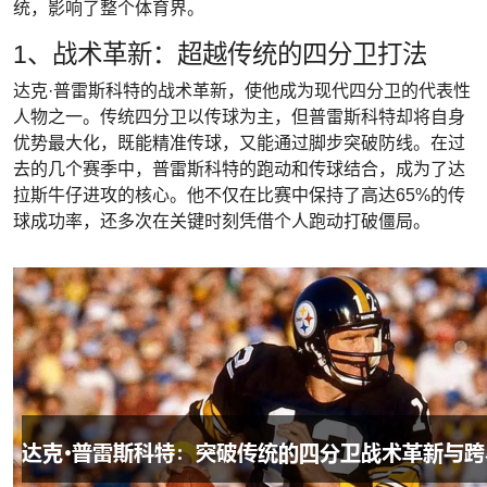
统，影响了整个体育界。
1、战术革新：超越传统的四分卫打法
达克·普雷斯科特的战术革新，使他成为现代四分卫的代表性
人物之一。传统四分卫以传球为主，但普雷斯科特却将自身
优势最大化，既能精准传球，又能通过脚步突破防线。在过
去的几个赛季中，普雷斯科特的跑动和传球结合，成为了达
拉斯牛仔进攻的核心。他不仅在比赛中保持了高达65%的传
球成功率，还多次在关键时刻凭借个人跑动打破僵局。