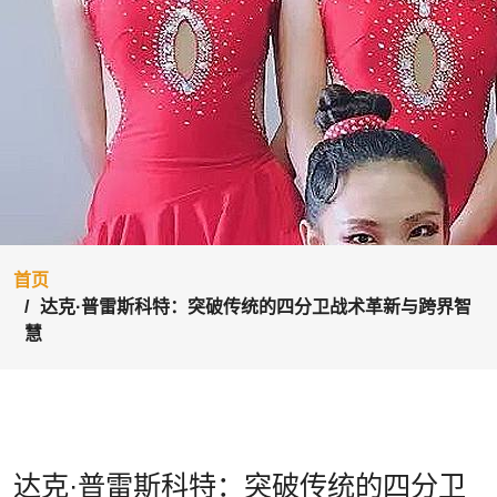
首页
达克·普雷斯科特：突破传统的四分卫战术革新与跨界智
慧
达克·普雷斯科特：突破传统的四分卫