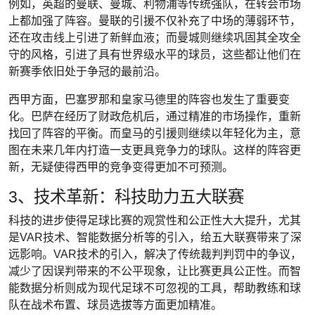
例如，英超的曼联、曼城、利物浦等传统强队，在转会市场
上都加强了阵容。曼联的引援不仅补充了中场的薄弱环节，
还在攻击线上引进了新鲜血液；而曼城则继续巩固其全攻全
守的风格，引进了具有世界级水平的球员，这些都让他们在
新赛季依旧处于争冠的最前沿。
西甲方面，巴塞罗那和皇家马德里的阵容也发生了重要变
化。巴萨在经历了财政危机后，通过精准的市场操作，重新
找回了阵容的平衡。而皇马的引援则继续以年轻化为主，意
图在未来几年内打造一支更具竞争力的球队。这样的阵容更
新，无疑使得西甲的竞争变得更加不可预测。
3、技术革新：科技助力五大联赛
科技的进步使得足球比赛的观赏性和公正性大大提升，尤其
是VAR技术、智能数据分析等的引入，给五大联赛带来了深
远影响。VAR技术的引入，解决了传统裁判判罚中的争议，
减少了因误判带来的不公平现象，让比赛更具公正性。而智
能数据分析则成为现代足球不可忽视的工具，帮助教练和球
队在战术布置、球员选拔等方面更加精准。