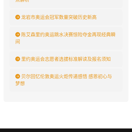
龙岩市奥运会冠军数量突破历史新高
陈艾森里约奥运跳水决赛惊险夺金再现经典瞬
间
里约奥运会志愿者选拔标准解读及报名须知
贝尔回忆伦敦奥运火炬传递感悟 感恩初心与
梦想