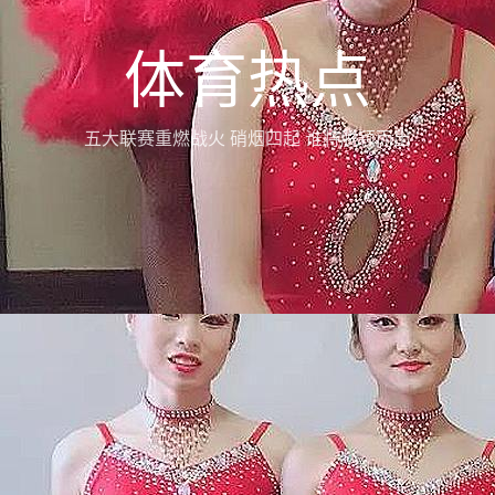
体育热点
五大联赛重燃战火 硝烟四起 谁将脱颖而出