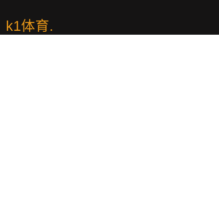
k1体育
.
k1体育 - k1体育·39153(十年品牌)值得信赖✅🏆(hulubaby.com)✅🏆
国际体育娱乐平台,官网入口、平台、登录入口、网页版、在线网址、
娱乐、手机版app下载,将秉承以服务为唯一的宗旨,安全有保障,让您
玩得安全,放心游戏。
社交平台
导航