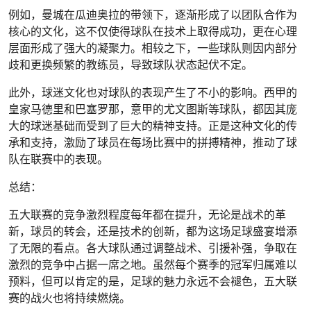
例如，曼城在瓜迪奥拉的带领下，逐渐形成了以团队合作为
核心的文化，这不仅使得球队在技术上取得成功，更在心理
层面形成了强大的凝聚力。相较之下，一些球队则因内部分
歧和更换频繁的教练员，导致球队状态起伏不定。
此外，球迷文化也对球队的表现产生了不小的影响。西甲的
皇家马德里和巴塞罗那，意甲的尤文图斯等球队，都因其庞
大的球迷基础而受到了巨大的精神支持。正是这种文化的传
承和支持，激励了球员在每场比赛中的拼搏精神，推动了球
队在联赛中的表现。
总结：
五大联赛的竞争激烈程度每年都在提升，无论是战术的革
新，球员的转会，还是技术的创新，都为这场足球盛宴增添
了无限的看点。各大球队通过调整战术、引援补强，争取在
激烈的竞争中占据一席之地。虽然每个赛季的冠军归属难以
预料，但可以肯定的是，足球的魅力永远不会褪色，五大联
赛的战火也将持续燃烧。