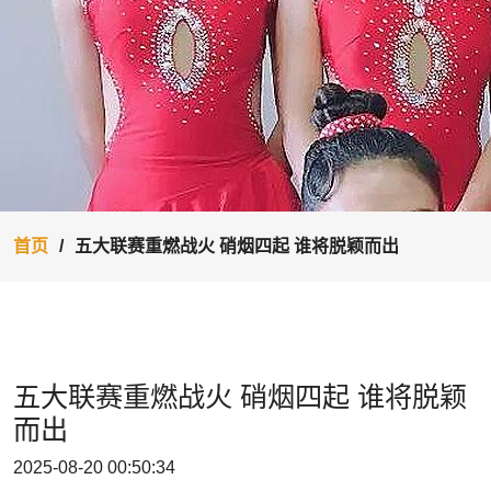
首页
五大联赛重燃战火 硝烟四起 谁将脱颖而出
五大联赛重燃战火 硝烟四起 谁将脱颖
而出
2025-08-20 00:50:34