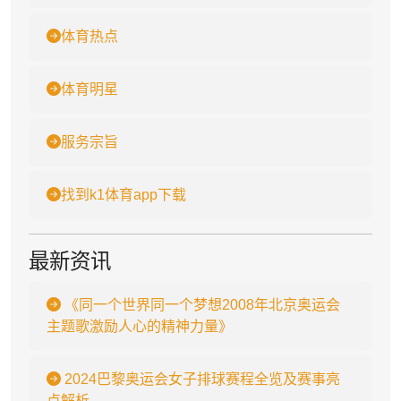
体育热点
体育明星
服务宗旨
找到k1体育app下载
最新资讯
《同一个世界同一个梦想2008年北京奥运会
主题歌激励人心的精神力量》
2024巴黎奥运会女子排球赛程全览及赛事亮
点解析