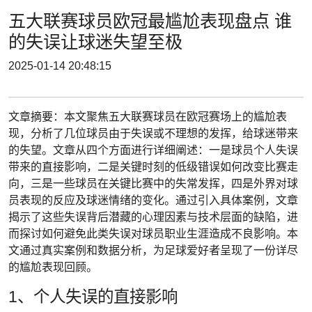
五大联赛球员欧冠最尴尬表现盘点 谁
的失误让球迷失望至极
2025-01-14 20:48:15
文章摘要：本文聚焦五大联赛球员在欧冠赛场上的尴尬表
现，分析了几位球员由于失误或不理想的发挥，给球迷带来
的失望。文章从四个方面进行详细阐述：一是球员个人失误
带来的直接影响，二是关键时刻的低级错误如何改变比赛走
向，三是一些球员在关键比赛中的失常发挥，四是外界对球
员表现的反应及球迷情绪的变化。通过引入具体案例，文章
揭示了这些失误背后潜藏的心理因素与技术层面的缺陷，进
而探讨如何避免此类失误对球员职业生涯造成不良影响。本
文通过真实案例和数据分析，为足球爱好者呈现了一份详尽
的尴尬表现回顾。
1、个人失误的直接影响