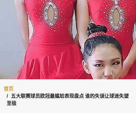
首页
五大联赛球员欧冠最尴尬表现盘点 谁的失误让球迷失望
至极