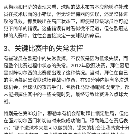
从梅西和巴萨的表现来看，球队的战术布置本应能够弥补球
员在技术层面的小错误，但无论是梅西的失误，还是整体进
攻的低效，都反映出在高压状态下，即便是顶级球员也可能
犯下简单的错误。这些错误有时看似微不足道，但在欧冠这
样的大赛中，往往会直接决定一支球队的命运。
3、关键比赛中的失常发挥
有些球员在欧冠中的失常发挥，不仅仅是因为低级失误，而
是整个比赛过程中状态的失常。2012年欧冠决赛，拜仁慕尼
黑对阵切尔西的比赛便出现了这种情况。当时，拜仁在自己
的主场慕尼黑安联球场迎战切尔西，在90分钟内拥有多次进
球机会，但球队的攻击手们，包括托马斯·穆勒和戈麦斯，都
未能把握住其中的一些关键时刻，最终导致比赛进入点球大
战。
特别是在第83分钟，穆勒本有机会帮助拜仁锁定胜局，但他
在面对切尔西门将切赫时未能成功破门。穆勒随后在赛后表
示：“那个进球本来是可以做到的，错失的机会让我感觉十分