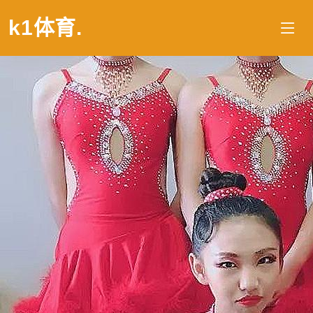
k1体育
.