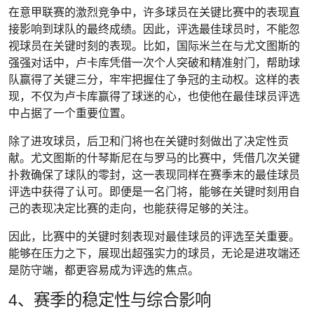
在意甲联赛的激烈竞争中，许多球员在关键比赛中的表现直
接影响到球队的最终成绩。因此，评选最佳球员时，不能忽
视球员在关键时刻的表现。比如，国际米兰在与尤文图斯的
强强对话中，卢卡库凭借一次个人突破和精准射门，帮助球
队赢得了关键三分，牢牢把握住了争冠的主动权。这样的表
现，不仅为卢卡库赢得了球迷的心，也使他在最佳球员评选
中占据了一个重要位置。
除了进攻球员，后卫和门将也在关键时刻做出了决定性贡
献。尤文图斯的什琴斯尼在与罗马的比赛中，凭借几次关键
扑救确保了球队的零封，这一表现同样在赛季末的最佳球员
评选中获得了认可。即便是一名门将，能够在关键时刻用自
己的表现决定比赛的走向，也能获得足够的关注。
因此，比赛中的关键时刻表现对最佳球员的评选至关重要。
能够在压力之下，展现出超强实力的球员，无论是进攻端还
是防守端，都更容易成为评选的焦点。
4、赛季的稳定性与综合影响