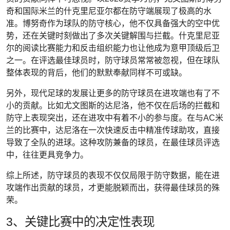
奇和国际米兰的什克里尼亚尔都在防守端展现了极高的水
准。博努奇作为球队的防守核心，他不仅具备强大的空中优
势，还在关键时刻做出了多次关键解围与拦截。什克里尼亚
尔的阅读比赛能力和反击组织能力也让他成为意甲顶级后卫
之一。在评选最佳球员时，防守球员常常被忽视，但在球队
整体表现的背后，他们的默默奉献同样不可或缺。
另外，现代足球的发展让更多的防守球员在进攻端也有了不
小的贡献。比如尤文图斯的达尼洛，他不仅在后场的拦截和
防守上表现突出，还在进攻中有着不小的参与度。在与AC米
兰的比赛中，达尼洛在一次快速反击中精准传球助攻，直接
导致了全队的进球。这种攻防兼备的球员，在最佳球员评选
中，往往更具竞争力。
综上所述，防守球员的表现不仅仅局限于防守数据，能在进
攻端作出贡献的球员，才更能脱颖而出，获得最佳球员的殊
荣。
3、关键比赛中的决定性表现