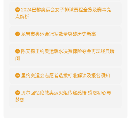
2024巴黎奥运会女子排球赛程全览及赛事亮
点解析
龙岩市奥运会冠军数量突破历史新高
陈艾森里约奥运跳水决赛惊险夺金再现经典瞬
间
里约奥运会志愿者选拔标准解读及报名须知
贝尔回忆伦敦奥运火炬传递感悟 感恩初心与
梦想