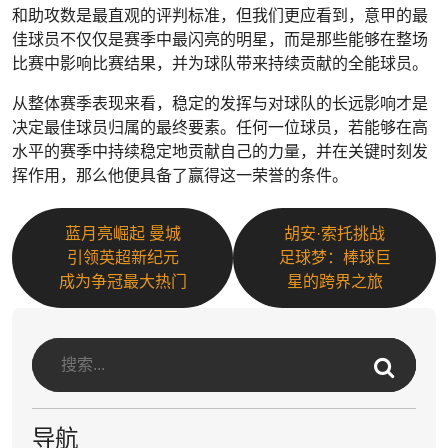
和助攻数是最直观的评判标准，但我们更应看到，意甲的最
佳球员不仅仅是赛季中最闪亮的明星，而是那些能够在整场
比赛中影响比赛结果，并为球队带来持续贡献的全能球员。
从整体赛季表现来看，稳定的发挥与对球队的长远影响才是
决定最佳球员归属的最终要素。任何一位球员，若能够在高
水平的赛季中持续稳定地贡献自己的力量，并在关键时刻发
挥作用，那么他便具备了赢得这一荣誉的条件。
蓝月亮崛起 曼城
胡安·索托挑战
引领英超新纪元
足球梦：棒球巨
成为争冠最大热门
星的跨界之旅
导航