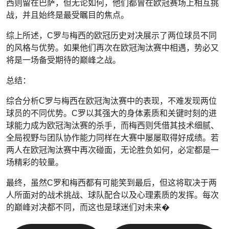
西则留在巴萨，但无论如何，他们都曾在欧冠赛场上相互挑
战，并且始终是最受瞩目的焦点。
综上所述，C罗与梅西的欧冠历史对决展示了两位球员不同
的风格与优势。如果他们再次在欧冠淘汰赛中相遇，势必又
将是一场备受期待的巅峰之战。
总结：
综合分析C罗与梅西在欧冠淘汰赛中的表现，不难发现两位
球员的不同优势。C罗以其强大的身体素质和关键时刻的进
球能力成为欧冠淘汰赛的杀手，而梅西则凭借其技术细腻、
全局视野与团队协作能力同样在大赛中屡屡取得好成绩。若
两人在欧冠淘汰赛中再次碰面，无论胜负如何，必定都是一
场精彩的较量。
最终，虽然C罗和梅西都有可能笑到最后，但这将取决于两
人所面对的战术挑战、球队配合以及心理素质的发挥。每次
的巅峰对决都不同，而这也是球迷们对未来�