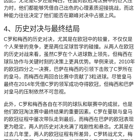
因此，无论是C罗还是梅西，在面对欧冠淘汰赛中的巨大压
力时，他们都能够凭借自己出色的心理素质迎接挑战，而这
种能力往往决定了他们能否在巅峰对决中占据上风。
4、历史对决与最终结局
C罗和梅西的历史对决，尤其是在欧冠中的较量，不仅仅是
个人荣誉的竞争，更是两位足球哲学的碰撞。从两人在欧冠
的历史对战来看，虽然C罗在个人进球数上领先，但梅西在
球队协作与关键时刻的决策上更具优势。举例来说，2010年
的欧冠四分之一决赛，巴萨在梅西的引领下击败了C罗所在
的皇马，而梅西在两回合比赛中贡献了3粒进球。尽管皇马
最终在2014年凭借C罗的领军成功夺得欧冠，但梅西和巴萨
对皇马的压制依然不可忽视。
此外，C罗和梅西各自在不同的球队和联赛中的成就，也是
他们欧冠淘汰赛中最终结果的重要因素。C罗在曼联与皇马
的欧冠征程中屡次带队走到最后，而梅西在巴萨的欧冠表现
更为稳定，两人的历史对决充满了戏剧性和悬念。尤其是在
过去几年里，两人的欧冠征程有所差异，C罗转战尤文，梅