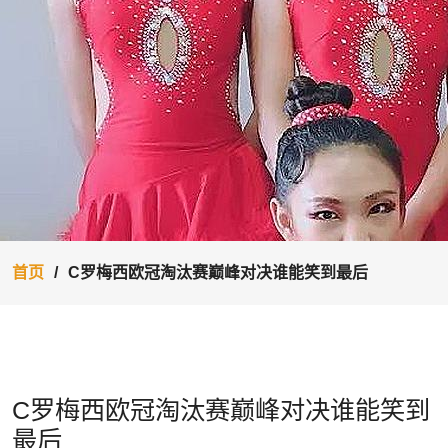
首页
C罗梅西欧冠淘汰赛巅峰对决谁能笑到最后
C罗梅西欧冠淘汰赛巅峰对决谁能笑到
最后