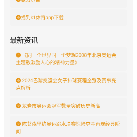
找到k1体育app下载
最新资讯
《同一个世界同一个梦想2008年北京奥运会
主题歌激励人心的精神力量》
2024巴黎奥运会女子排球赛程全览及赛事亮
点解析
龙岩市奥运会冠军数量突破历史新高
陈艾森里约奥运跳水决赛惊险夺金再现经典瞬
间