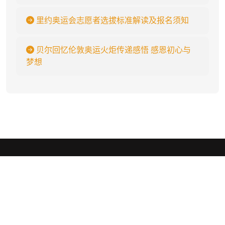
里约奥运会志愿者选拔标准解读及报名须知
贝尔回忆伦敦奥运火炬传递感悟 感恩初心与
梦想
k1体育
.
k1体育 - k1体育·39153(十年品牌)值得信赖✅🏆(hulubaby.com)✅🏆
国际体育娱乐平台,官网入口、平台、登录入口、网页版、在线网址、