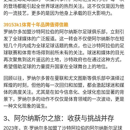
的登场都能引起全世界球迷的热烈关注。这不仅仅是因为他
的一流技艺，更多的是因为他身上承载的巨大影响力。
39153k1体育十年品牌值得信赖
罗纳尔多加盟沙特阿拉伯的阿尔纳斯尔足球俱乐部，立刻引
发了全球媒体的广泛报道。这一转会不仅使阿尔纳斯尔在短
短几个月内成为全球足球话题的焦点，也让沙特阿拉伯的足
球联赛和体育市场得到前所未有的关注。球迷和媒体的目光
再次聚焦到这片遥远的土地，沙特政府也在通过这种方式，
希望借助足球的力量提升国家在全球舞台上的地位。
回顾以往，罗纳尔多曾在曼联和尤文图斯等俱乐部中演绎过
辉煌的时刻，但他的每一次回归和加盟，都会激起球迷和媒
体的高度关注。尤其是在如今信息化、全球化愈加显著的背
景下，罗纳尔多的动作不仅仅是体育领域的一次波动，更是
一种文化现象的诞生。
3、阿尔纳斯尔之旅：收获与挑战并存
2023年，克·罗纳尔多加盟了沙特阿拉伯的阿尔纳斯尔足球