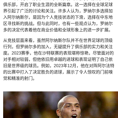
俱乐部，开启了职业生涯的全新篇章。这一选择在全球足球
界引起了广泛的讨论和关注。许多人认为，罗纳尔多选择加
入阿尔纳斯尔，是因为个人竞技状态的下滑，选择在中东地
区寻找新的挑战。但与此同时，也有一些观点认为，罗纳尔
多的决定代表着他在商业价值和全球形象上的进一步扩展。
从竞技层面来看，虽然阿尔纳斯尔队并不在世界足球的顶级
行列，但罗纳尔多的加入，无疑提升了俱乐部的实力和关注
度。2023赛季，他在沙特联赛的表现堪称惊艳，尽管面对的
对手相对较弱，但他依旧用卓越的进球和表现证明了自己依
旧是世界级的球员。例如，2023年12月，他在对阵阿尔法特
的比赛中打入了决定胜负的进球，展示了令人惊叹的门前嗅
觉和精准的射门。