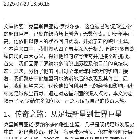
2025-07-29 13:56:18
文章摘要：克里斯蒂亚诺·罗纳尔多，这位被誉为“足球皇帝”
的超级巨星，已然在绿茵场上创造了无数传奇。即便年事已
高，他依旧以惊人的状态回归赛场，开始了新的职业生涯。
在本篇文章中，我们将从四个角度深入分析克·罗纳尔多再战
绿茵场的重大意义，探讨他如何续写传奇并迎接全新挑战。
首先，我们回顾了罗纳尔多的职业历程及他目前的竞技状
态；其次，分析了他的回归对全球足球和球迷的影响；接
着，我们聚焦于他加盟阿尔纳斯尔后的表现及其价值；最
后，我们展望未来，讨论他如何利用自己的经验和影响力继
续为足球做出贡献。通过对这些方面的深入探讨，本文为您
揭示了克·罗纳尔多如何以一己之力续写自己的传奇荣耀。
1、传奇之路：从足坛新星到世界巨星
克里斯蒂亚诺·罗纳尔多的职业生涯，几乎是现代足球发展史
中的一部经典传奇。作为一名足球运动员，他在年轻时便展