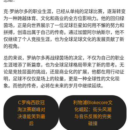
克·罗纳尔多的职业生涯，已经从单纯的足球比赛，逐渐转变
为一种跨越体育、文化和商业的全方位影响力。他的回归绿
茵场，正是向世界展示了一位足球巨星如何用不懈的努力和
拼搏，创造出属于自己的传奇。通过加盟阿尔纳斯尔，他不
仅继续了个人竞技生涯，也为全球足球文化的发展贡献了新
的视角。
总的来说，罗纳尔多再战绿茵场的决定，不仅为自己的职业
生涯增添了新篇章，也为全球足球格局带来了新的思考。无
论是竞技层面的挑战，还是商业化的扩展，他都在用行动证
明，足球不仅仅是场上的较量，更是一种全球性的文化现
象。而他的传奇，必将在未来的岁月中继续延续。
C罗梅西欧冠
利物浦Blokecore文
淘汰赛巅峰对
化崛起：街头风潮
决谁能笑到最
与音乐反叛的完美
后
碰撞