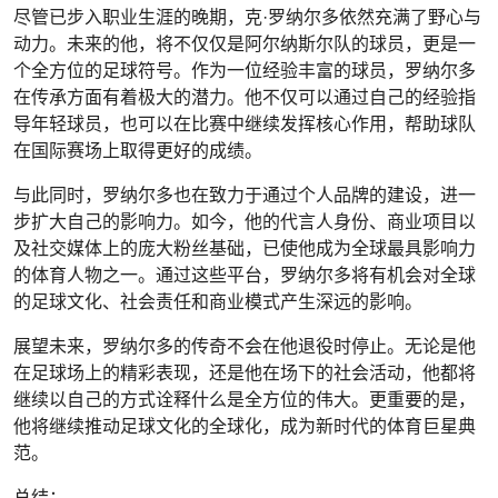
尽管已步入职业生涯的晚期，克·罗纳尔多依然充满了野心与
动力。未来的他，将不仅仅是阿尔纳斯尔队的球员，更是一
个全方位的足球符号。作为一位经验丰富的球员，罗纳尔多
在传承方面有着极大的潜力。他不仅可以通过自己的经验指
导年轻球员，也可以在比赛中继续发挥核心作用，帮助球队
在国际赛场上取得更好的成绩。
与此同时，罗纳尔多也在致力于通过个人品牌的建设，进一
步扩大自己的影响力。如今，他的代言人身份、商业项目以
及社交媒体上的庞大粉丝基础，已使他成为全球最具影响力
的体育人物之一。通过这些平台，罗纳尔多将有机会对全球
的足球文化、社会责任和商业模式产生深远的影响。
展望未来，罗纳尔多的传奇不会在他退役时停止。无论是他
在足球场上的精彩表现，还是他在场下的社会活动，他都将
继续以自己的方式诠释什么是全方位的伟大。更重要的是，
他将继续推动足球文化的全球化，成为新时代的体育巨星典
范。
总结：