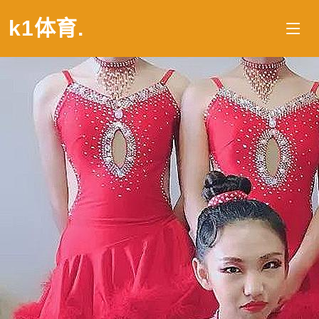
k1体育
.