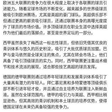
欧洲五大联赛的竞争力在很大程度上取决于各联赛的球员引
进能力。随着足球市场的不断变化，越来越多的世界级球员
被吸引到欧洲赛场，尤其是英超的豪门球队。英超俱乐部不
但通过更高的薪资吸引球员，还通过联赛本身的高曝光度提
升了球员的市场价值。许多顶级球员在职业生涯中选择英超
作为他们最后的落脚点，甚至是世界足坛的一部分。
西甲虽然丧失了梅西这一标志性球员，但依旧凭借其优良的
青训体系与悠久的历史积淀，吸引了大批优质球员加盟。巴
萨与皇马依然是全球关注的焦点，尤其在转会市场上，他们
具备了吸引顶级球员的实力。同时，西甲联赛更注重战术细
节和技术流派的展现，适合那些技艺高超的球员发挥。
德国的德甲联赛则通过培养年轻球员和发展青训体系吸引了
大量具有潜力的年轻人。拜仁慕尼黑和多特蒙德等顶级俱乐
部不断引进年轻才俊，并且通过自主培养为联赛注入新鲜血
液。虽然在全球范围内，德甲的吸引力与英超、西甲相比稍
显逊色，但其高效的青训机制和本土球员的培养优势，使得
德国足球在未来仍具备较强的竞争力。