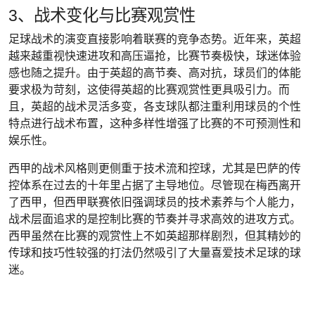
3、战术变化与比赛观赏性
足球战术的演变直接影响着联赛的竞争态势。近年来，英超
越来越重视快速进攻和高压逼抢，比赛节奏极快，球迷体验
感也随之提升。由于英超的高节奏、高对抗，球员们的体能
要求极为苛刻，这使得英超的比赛观赏性更具吸引力。而
且，英超的战术灵活多变，各支球队都注重利用球员的个性
特点进行战术布置，这种多样性增强了比赛的不可预测性和
娱乐性。
西甲的战术风格则更侧重于技术流和控球，尤其是巴萨的传
控体系在过去的十年里占据了主导地位。尽管现在梅西离开
了西甲，但西甲联赛依旧强调球员的技术素养与个人能力，
战术层面追求的是控制比赛的节奏并寻求高效的进攻方式。
西甲虽然在比赛的观赏性上不如英超那样剧烈，但其精妙的
传球和技巧性较强的打法仍然吸引了大量喜爱技术足球的球
迷。