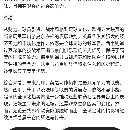
味，且拥有很强的社会影响力。
总结：
从财力、球员引进、战术风格到足球文化，欧洲五大联赛的
新格局呈现出了复杂多样的发展趋势。英超凭借其强大的经
济实力和市场化运作，依然是全球足球的领军者。西甲则通
过其深厚的技战术基础与豪门俱乐部的历史优势，保持了高
度的国际影响力。德甲则通过青训培养和团队合作精神展现
了独特的竞争力，法甲与意甲则凭借资本注入和历史积淀，
逐步恢复了竞争优势。
综合来看，未来几年，英超可能仍将是最具竞争力的联赛，
然而西甲、德甲以及法甲等联赛的发展潜力依然不容小觑。
足球的全球化趋势将进一步推动这些联赛在世界舞台上的表
现，谁能主宰未来的足坛，还需观察更多因素的变化。然
而，无论最终哪个联赛能够脱颖而出，全球足球的精彩将继
续演绎着属于它的辉煌与传奇。