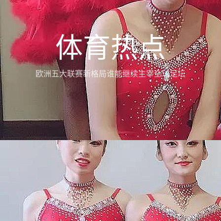
体育热点
欧洲五大联赛新格局谁能继续主宰全球足坛