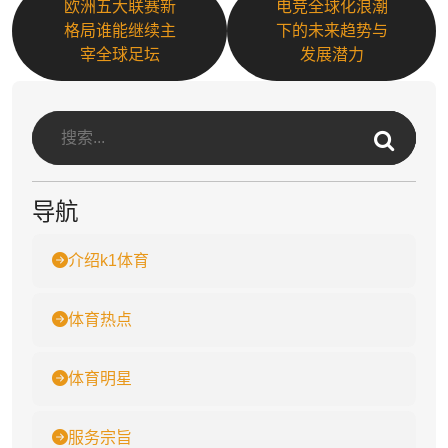
欧洲五大联赛新
电竞全球化浪潮
格局谁能继续主
下的未来趋势与
宰全球足坛
发展潜力
导航
介绍k1体育
体育热点
体育明星
服务宗旨