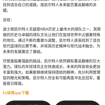
找到适合自己的道路，是凯尔特人未来能否重返巅峰的关
键。
总结：
波士顿凯尔特人无疑是NBA历史上最伟大的球队之一，其辉
煌的历史与卓越的球队文化让他们在篮球世界中占据着特殊
的地位。通过不断的重建与调整，凯尔特人逐渐找到了适合
现代篮球的比赛节奏，并将其历史精神与现代战术融合，为
未来的发展奠定了基础。
尽管面临着强敌的挑战，凯尔特人依然拥有重返巅峰的巨大
潜力。球队的年轻球员正在快速成长，未来的阵容将会更加
丰富和强大。如果能够继续保持团结的精神，充分利用管理
层的眼光和策略，凯尔特人完全有可能再度冲击总冠军，重
振昔日辉煌。
k1体育app下载