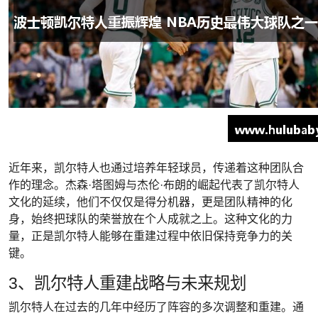
近年来，凯尔特人也通过培养年轻球员，传递着这种团队合
作的理念。杰森·塔图姆与杰伦·布朗的崛起代表了凯尔特人
文化的延续，他们不仅仅是得分机器，更是团队精神的化
身，始终把球队的荣誉放在个人成就之上。这种文化的力
量，正是凯尔特人能够在重建过程中依旧保持竞争力的关
键。
3、凯尔特人重建战略与未来规划
凯尔特人在过去的几年中经历了阵容的多次调整和重建。通