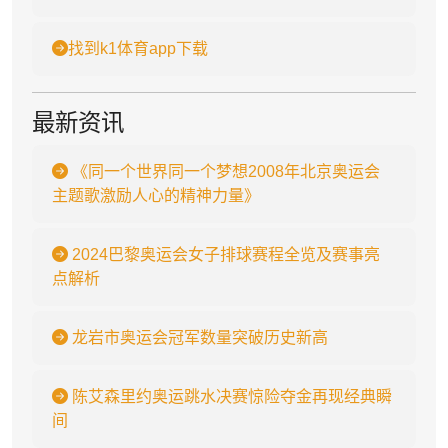
找到k1体育app下载
最新资讯
《同一个世界同一个梦想2008年北京奥运会
主题歌激励人心的精神力量》
2024巴黎奥运会女子排球赛程全览及赛事亮
点解析
龙岩市奥运会冠军数量突破历史新高
陈艾森里约奥运跳水决赛惊险夺金再现经典瞬
间