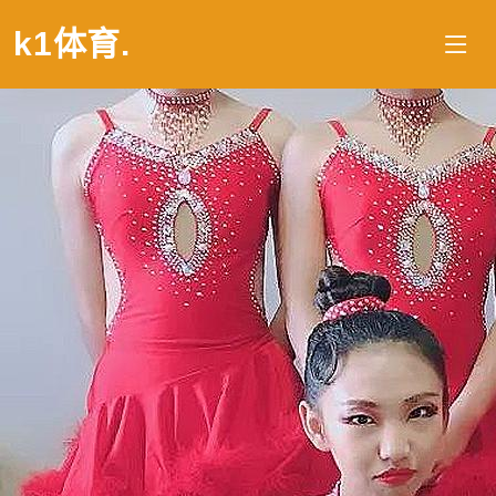
k1体育
.